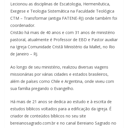
Lecionou as disciplinas de Escatologia, Hermenêutica,
Exegese e Teologia Sistemática na Faculdade Teológica
CTM – Transformar (antiga FATENE-RJ) onde também foi
coordenador.
Cristão há mais de 40 anos e com 31 anos de ministério
pastoral, atualmente é Professor de EBD e Pastor auxiliar
na Igreja Comunidade Cristã Ministério da Mallet, no Rio
de Janeiro – RJ.
Ao longo de seu ministério, realizou diversas viagens
missionárias por várias cidades e estados brasileiros,
além de países como Chile e Argentina, onde viveu com
sua família pregando o Evangelho.
Há mais de 21 anos se dedica ao estudo e à escrita de
estudos bíblicos voltados para a edificação da igreja. É
criador de conteúdos bíblicos no seu site
bereianosagrado.com.br e no canal Bereiano Sagrado no