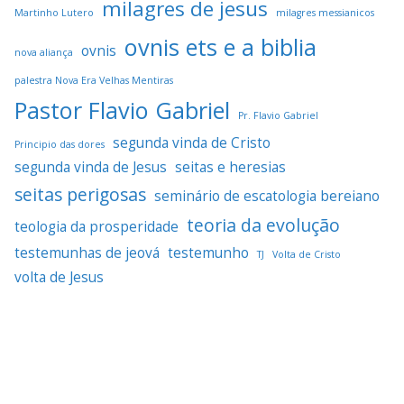
milagres de jesus
Martinho Lutero
milagres messianicos
ovnis ets e a biblia
ovnis
nova aliança
palestra Nova Era Velhas Mentiras
Pastor Flavio Gabriel
Pr. Flavio Gabriel
segunda vinda de Cristo
Principio das dores
segunda vinda de Jesus
seitas e heresias
seitas perigosas
seminário de escatologia bereiano
teoria da evolução
teologia da prosperidade
testemunhas de jeová
testemunho
TJ
Volta de Cristo
volta de Jesus