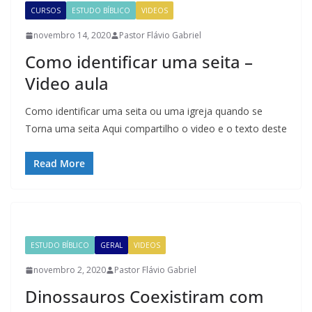
CURSOS
ESTUDO BÍBLICO
VIDEOS
novembro 14, 2020
Pastor Flávio Gabriel
Como identificar uma seita –
Video aula
Como identificar uma seita ou uma igreja quando se
Torna uma seita Aqui compartilho o video e o texto deste
Read More
ESTUDO BÍBLICO
GERAL
VIDEOS
novembro 2, 2020
Pastor Flávio Gabriel
Dinossauros Coexistiram com