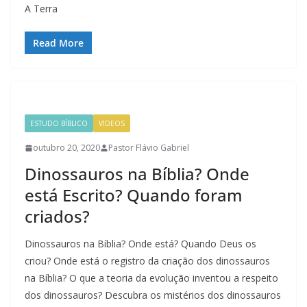
A Terra
Read More
ESTUDO BÍBLICO
VIDEOS
outubro 20, 2020
Pastor Flávio Gabriel
Dinossauros na Bíblia? Onde
está Escrito? Quando foram
criados?
Dinossauros na Bíblia? Onde está? Quando Deus os
criou? Onde está o registro da criação dos dinossauros
na Bíblia? O que a teoria da evolução inventou a respeito
dos dinossauros? Descubra os mistérios dos dinossauros