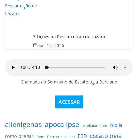
7 Lições na Ressurreição de Lázaro
abril 12, 2026
Chamada ao Seminario de Escatologia Bereiano
ACESSAR
alienigenas
apocalipse
biblia
arrebatamento
escatologia
como pregar
EBD
Deus
Deus criou aliens