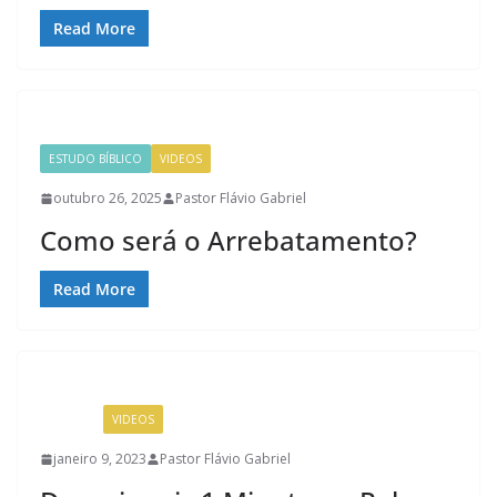
Read More
ESTUDO BÍBLICO
VIDEOS
outubro 26, 2025
Pastor Flávio Gabriel
Como será o Arrebatamento?
Read More
NOTICIA
VIDEOS
janeiro 9, 2023
Pastor Flávio Gabriel