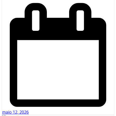
maio 12, 2026