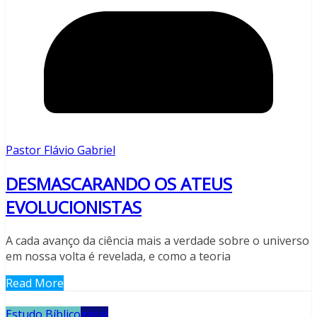
Pastor Flávio Gabriel
DESMASCARANDO OS ATEUS
EVOLUCIONISTAS
A cada avanço da ciência mais a verdade sobre o universo
em nossa volta é revelada, e como a teoria
Read More
Estudo Bíblico
geral