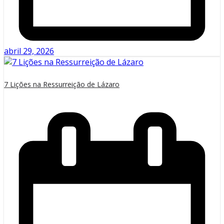
abril 29, 2026
7 Lições na Ressurreição de Lázaro