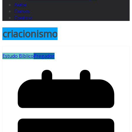
Autor
Cursos
Contato
criacionismo
Estudo Bíblico
Pregador