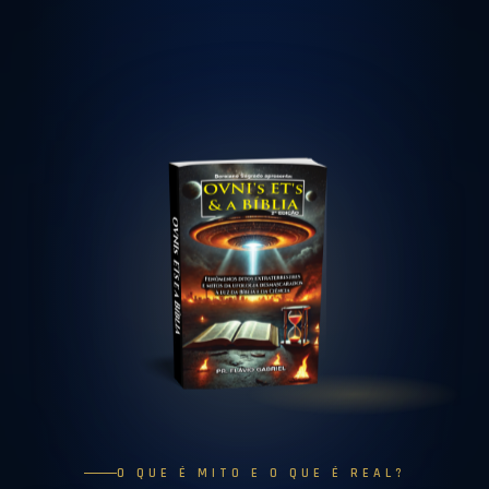
O QUE É MITO E O QUE É REAL?