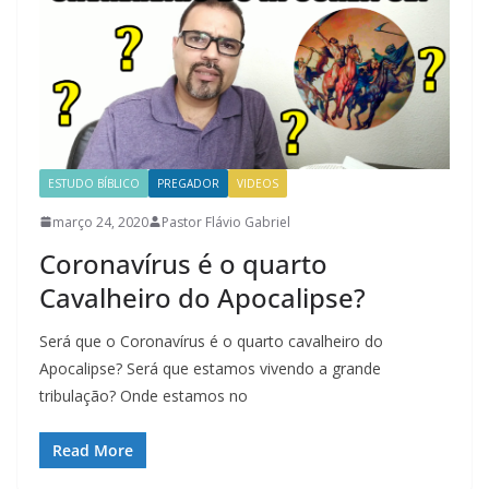
ESTUDO BÍBLICO
PREGADOR
VIDEOS
março 24, 2020
Pastor Flávio Gabriel
Coronavírus é o quarto
Cavalheiro do Apocalipse?
Será que o Coronavírus é o quarto cavalheiro do
Apocalipse? Será que estamos vivendo a grande
tribulação? Onde estamos no
Read More