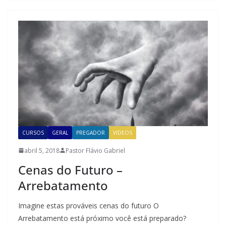
CURSOS
GERAL
PREGADOR
VIDEOS
abril 5, 2018
Pastor Flávio Gabriel
Cenas do Futuro –
Arrebatamento
Imagine estas prováveis cenas do futuro O
Arrebatamento está próximo você está preparado?