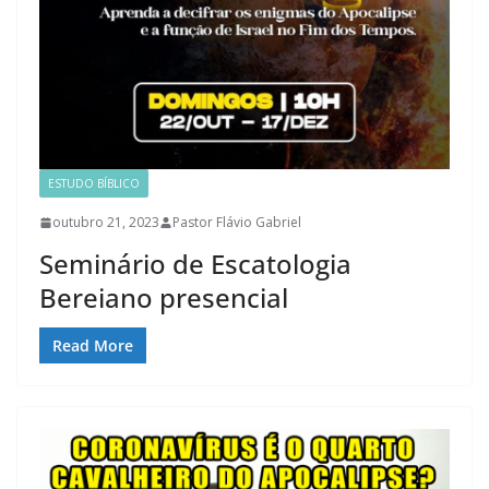
ESTUDO BÍBLICO
outubro 21, 2023
Pastor Flávio Gabriel
Seminário de Escatologia
Bereiano presencial
Read More