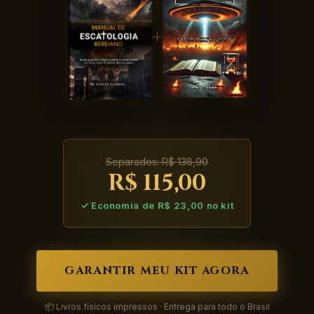
+
Separados: R$ 138,90
R$ 115,00
✓ Economia de R$ 23,00 no kit
GARANTIR MEU KIT AGORA
📦 Livros físicos impressos · Entrega para todo o Brasil