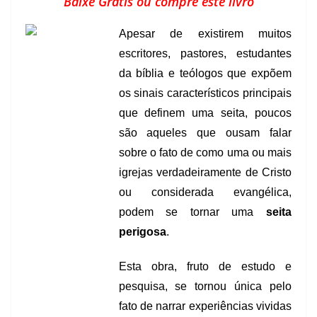
Baixe Grátis ou compre este livro
Apesar de existirem muitos
escritores, pastores, estudantes
da bíblia e teólogos que expõem
os sinais característicos principais
que definem uma seita, poucos
são aqueles que ousam falar
sobre o fato de como uma ou mais
igrejas verdadeiramente de Cristo
ou considerada evangélica,
podem se tornar uma
seita
perigosa
.
Esta obra, fruto de estudo e
pesquisa, se tornou única pelo
fato de narrar experiências vividas