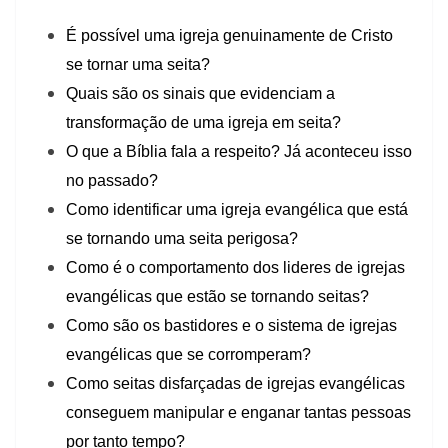
É possível uma igreja genuinamente de Cristo
se tornar uma seita?
Quais são os sinais que evidenciam a
transformação de uma igreja em seita?
O que a Bíblia fala a respeito? Já aconteceu isso
no passado?
Como identificar uma igreja evangélica que está
se tornando uma seita perigosa?
Como é o comportamento dos lideres de igrejas
evangélicas que estão se tornando seitas?
Como são os bastidores e o sistema de igrejas
evangélicas que se corromperam?
Como seitas disfarçadas de igrejas evangélicas
conseguem manipular e enganar tantas pessoas
por tanto tempo?