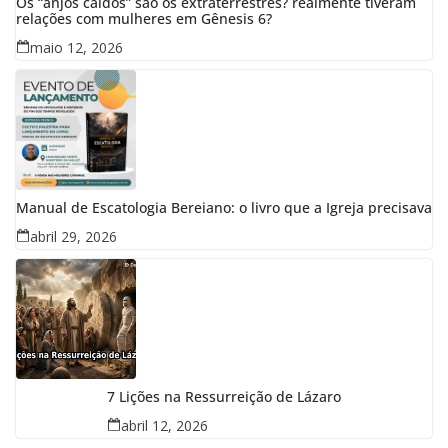
Os “anjos caídos” são os extraterrestres? realmente tiveram
relações com mulheres em Gênesis 6?
maio 12, 2026
Manual de Escatologia Bereiano: o livro que a Igreja precisava
abril 29, 2026
7 Lições na Ressurreição de Lázaro
abril 12, 2026