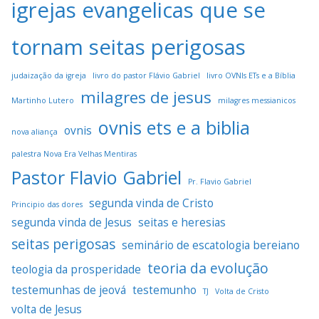
igrejas evangelicas que se
tornam seitas perigosas
judaização da igreja
livro do pastor Flávio Gabriel
livro OVNIs ETs e a Bíblia
milagres de jesus
Martinho Lutero
milagres messianicos
ovnis ets e a biblia
ovnis
nova aliança
palestra Nova Era Velhas Mentiras
Pastor Flavio Gabriel
Pr. Flavio Gabriel
segunda vinda de Cristo
Principio das dores
segunda vinda de Jesus
seitas e heresias
seitas perigosas
seminário de escatologia bereiano
teoria da evolução
teologia da prosperidade
testemunhas de jeová
testemunho
TJ
Volta de Cristo
volta de Jesus