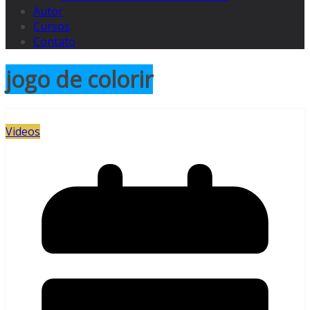
Autor
Cursos
Contato
jogo de colorir
Videos