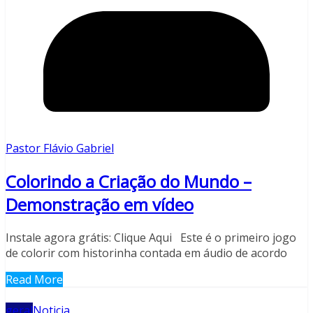
Pastor Flávio Gabriel
Colorindo a Criação do Mundo –
Demonstração em vídeo
Instale agora grátis: Clique Aqui Este é o primeiro jogo
de colorir com historinha contada em áudio de acordo
Read More
geral
Noticia