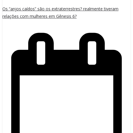
Os “anjos caídos” são os extraterrestres? realmente tiveram
relações com mulheres em Gênesis 6?