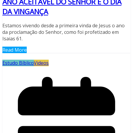
ANO ACEITAVEL DO SENHOR E O DIA
DA VINGANÇA
Estamos vivendo desde a primeira vinda de Jesus o ano
da proclamação do Senhor, como foi profetizado em
Isaias 61.
Read More
Estudo Bíblico
Videos