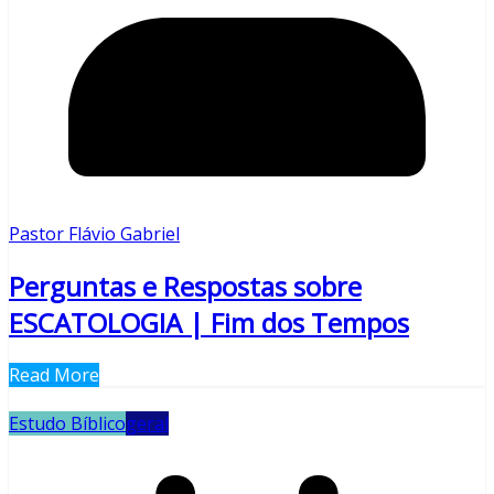
Pastor Flávio Gabriel
Perguntas e Respostas sobre
ESCATOLOGIA | Fim dos Tempos
Read More
Estudo Bíblico
geral