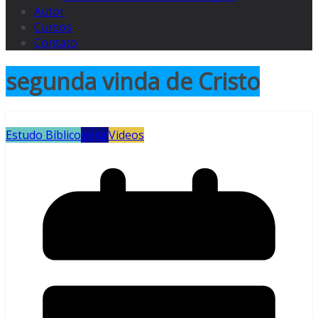
Autor
Cursos
Contato
segunda vinda de Cristo
Estudo Bíblico
geral
Videos