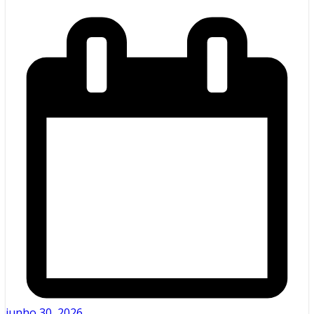
junho 30, 2026