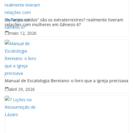
Os “anjos caídos” são os extraterrestres? realmente tiveram
relações com mulheres em Gênesis 6?
maio 12, 2026
Manual de Escatologia Bereiano: o livro que a Igreja precisava
abril 29, 2026