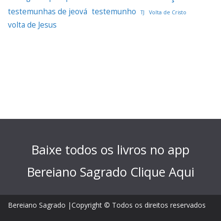
testemunhas de jeová
testemunho
TJ
Volta de Cristo
volta de Jesus
Baixe todos os livros no app
Bereiano Sagrado
Clique Aqui
Bereiano Sagrado |Copyright © Todos os direitos reservados