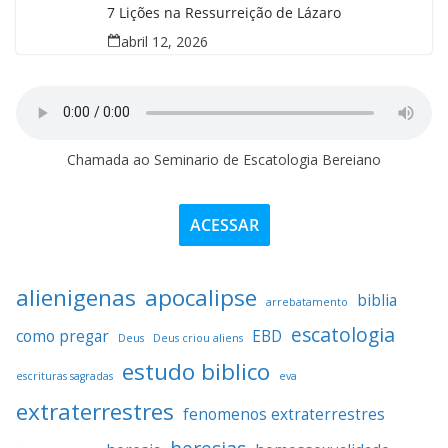
7 Lições na Ressurreição de Lázaro
abril 12, 2026
Chamada ao Seminario de Escatologia Bereiano
ACESSAR
alienigenas
apocalipse
biblia
arrebatamento
escatologia
como pregar
EBD
Deus
Deus criou aliens
estudo biblico
escrituras sagradas
eva
extraterrestres
fenomenos extraterrestres