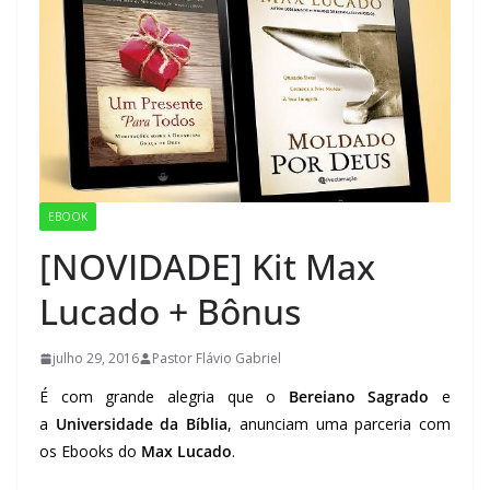
EBOOK
[NOVIDADE] Kit Max
Lucado + Bônus
julho 29, 2016
Pastor Flávio Gabriel
É com grande alegria que o
Bereiano Sagrado
e
a
Universidade da Bíblia
, anunciam uma parceria com
os Ebooks do
Max Lucado
.