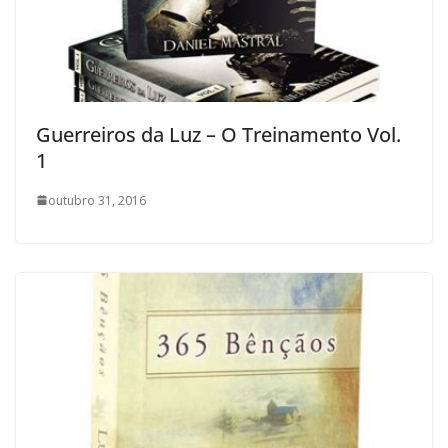
Guerreiros da Luz – O Treinamento Vol.
1
outubro 31, 2016