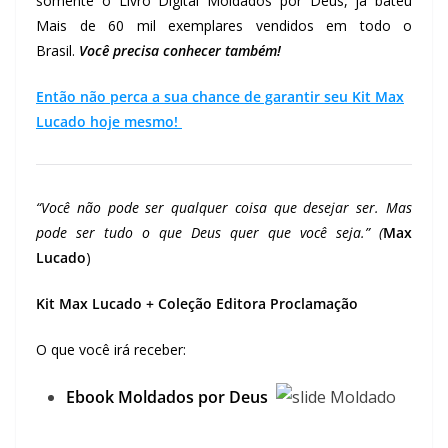
somente o Livro Digital Moldados por Deus, já bateu
Mais de 60 mil exemplares vendidos em todo o
Brasil.
Você precisa conhecer também!
Então não perca a sua chance de garantir seu Kit Max
Lucado hoje mesmo!
“Você não pode ser qualquer coisa que desejar ser. Mas
pode ser tudo o que Deus quer que você seja.” (
Max
Lucado
)
Kit Max Lucado + Coleção Editora Proclamação
O que você irá receber:
Ebook Moldados por Deus