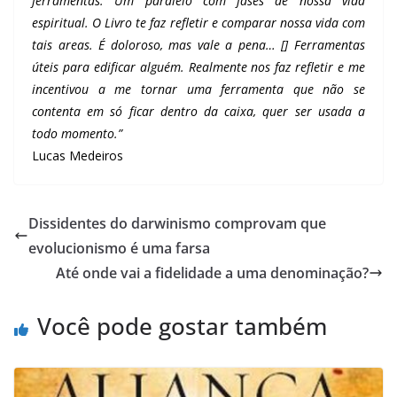
ferramentas. Um paralelo com fases de nossa vida
espiritual. O Livro te faz refletir e comparar nossa vida com
tais areas. É doloroso, mas vale a pena… [] Ferramentas
úteis para edificar alguém. Realmente nos faz refletir e me
incentivou a me tornar uma ferramenta que não se
contenta em só ficar dentro da caixa, quer ser usada a
todo momento.”
Lucas Medeiros
Dissidentes do darwinismo comprovam que
evolucionismo é uma farsa
Até onde vai a fidelidade a uma denominação?
Você pode gostar também