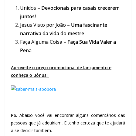
Unidos –
Devocionais para casais crecerem
juntos!
Jesus Visto por João –
Uma fascinante
narrativa da vida do mestre
Faça Alguma Coisa –
Faça Sua Vida Valer a
Pena
Aproveite o preço promocional de lançamento e
conheça o Bônus!
PS.
Abaixo você vai encontrar alguns comentários das
pessoas que já adquiriam, E tenho certeza que te ajudará
a se decidir também.