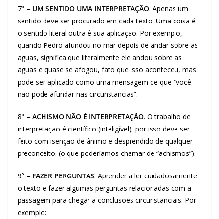
7° –
UM SENTIDO UMA INTERPRETAÇÃO
. Apenas um
sentido deve ser procurado em cada texto. Uma coisa é
o sentido literal outra é sua aplicação. Por exemplo,
quando Pedro afundou no mar depois de andar sobre as
aguas, significa que literalmente ele andou sobre as
aguas e quase se afogou, fato que isso aconteceu, mas
pode ser aplicado como uma mensagem de que “você
não pode afundar nas circunstancias”.
8° –
ACHISMO NÃO É INTERPRETAÇÃO
. O trabalho de
interpretação é científico (inteligível), por isso deve ser
feito com isenção de ânimo e desprendido de qualquer
preconceito. (o que poderíamos chamar de “achismos”).
9° –
FAZER PERGUNTAS
. Aprender a ler cuidadosamente
o texto e fazer algumas perguntas relacionadas com a
passagem para chegar a conclusões circunstanciais. Por
exemplo: