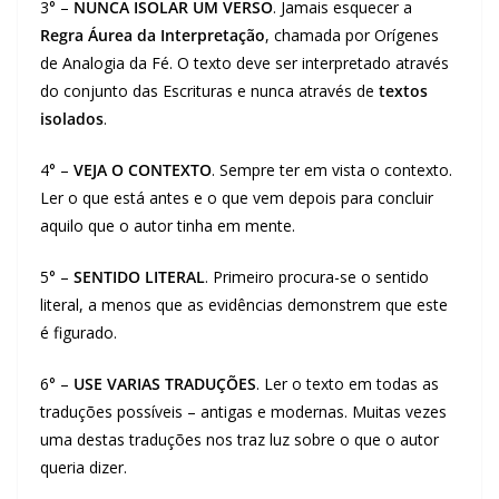
3° –
NUNCA ISOLAR UM VERSO
. Jamais esquecer a
Regra Áurea da Interpretação
, chamada por Orígenes
de Analogia da Fé. O texto deve ser interpretado através
do conjunto das Escrituras e nunca através de
textos
isolados
.
4° –
VEJA O CONTEXTO
. Sempre ter em vista o contexto.
Ler o que está antes e o que vem depois para concluir
aquilo que o autor tinha em mente.
5° –
SENTIDO LITERAL
. Primeiro procura-se o sentido
literal, a menos que as evidências demonstrem que este
é figurado.
6° –
USE VARIAS TRADUÇÕES
. Ler o texto em todas as
traduções possíveis – antigas e modernas. Muitas vezes
uma destas traduções nos traz luz sobre o que o autor
queria dizer.