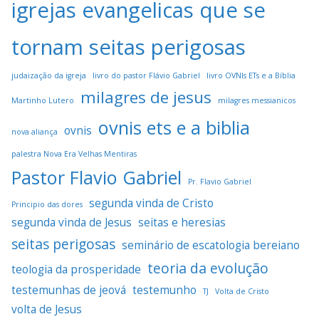
igrejas evangelicas que se
tornam seitas perigosas
judaização da igreja
livro do pastor Flávio Gabriel
livro OVNIs ETs e a Bíblia
milagres de jesus
Martinho Lutero
milagres messianicos
ovnis ets e a biblia
ovnis
nova aliança
palestra Nova Era Velhas Mentiras
Pastor Flavio Gabriel
Pr. Flavio Gabriel
segunda vinda de Cristo
Principio das dores
segunda vinda de Jesus
seitas e heresias
seitas perigosas
seminário de escatologia bereiano
teoria da evolução
teologia da prosperidade
testemunhas de jeová
testemunho
TJ
Volta de Cristo
volta de Jesus