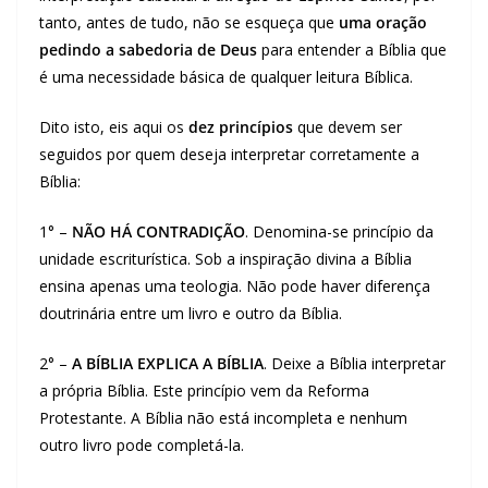
tanto, antes de tudo, não se esqueça que
uma oração
pedindo a sabedoria de Deus
para entender a Bíblia que
é uma necessidade básica de qualquer leitura Bíblica.
Dito isto, eis aqui os
dez princípios
que devem ser
seguidos por quem deseja interpretar corretamente a
Bíblia:
1° –
NÃO HÁ CONTRADIÇÃO
. Denomina-se princípio da
unidade escriturística. Sob a inspiração divina a Bíblia
ensina apenas uma teologia. Não pode haver diferença
doutrinária entre um livro e outro da Bíblia.
2° –
A BÍBLIA EXPLICA A BÍBLIA
. Deixe a Bíblia interpretar
a própria Bíblia. Este princípio vem da Reforma
Protestante. A Bíblia não está incompleta e nenhum
outro livro pode completá-la.