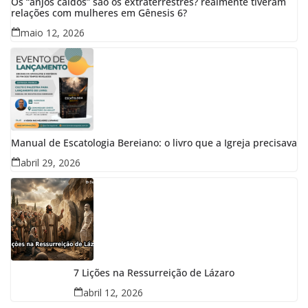
Os “anjos caídos” são os extraterrestres? realmente tiveram
relações com mulheres em Gênesis 6?
maio 12, 2026
Manual de Escatologia Bereiano: o livro que a Igreja precisava
abril 29, 2026
7 Lições na Ressurreição de Lázaro
abril 12, 2026