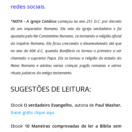
redes sociais.
*
NOTA
–
A Igreja Católica
começou no ano 251 D.C. por decreto
de um imperador Romano. Ela veio da igreja verdadeira e foi
apoiada pelo Rei Constantino Romano, se tornando a religião oficial
do Império Romano. Ela ficou crescendo e desenvolvendo até que
no ano de 606 d.C, quando Bonifácio se tornou o primeiro a ser
chamado o supremo Papa. Ela se tornou a religião do estado do
Reino Romano e adotou varias crenças pagãs romanas e vários
rituais judaicos do antigo testamento.
SUGESTÕES DE LEITURA:
Ebook
O verdadeiro Evangelho
, autoria de
Paul Washer,
Baixe grátis clique aqui
Ebook
10 Maneiras comprovadas de ler a Bíblia sem