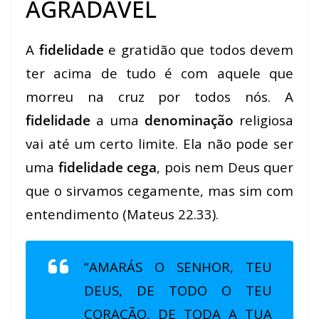
AGRADÁVEL
A
fidelidade
e gratidão que todos devem
ter acima de tudo é com aquele que
morreu na cruz por todos nós. A
fidelidade
a uma
denominação
religiosa
vai até um certo limite. Ela não pode ser
uma
fidelidade cega
, pois nem Deus quer
que o sirvamos cegamente, mas sim com
entendimento (Mateus 22.33).
“AMARÁS O SENHOR, TEU
DEUS
, DE
TODO
O TEU
CORAÇÃO, DE TODA A TUA