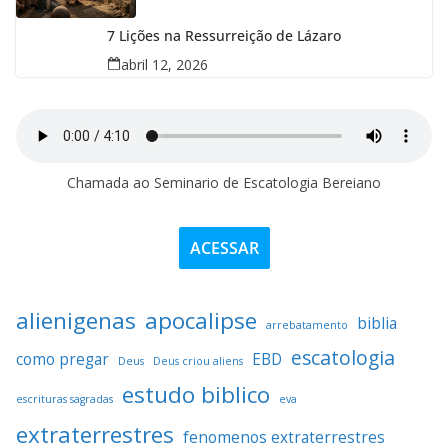
7 Lições na Ressurreição de Lázaro
abril 12, 2026
Chamada ao Seminario de Escatologia Bereiano
ACESSAR
alienigenas
apocalipse
biblia
arrebatamento
escatologia
como pregar
EBD
Deus
Deus criou aliens
estudo biblico
escrituras sagradas
eva
extraterrestres
fenomenos extraterrestres