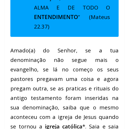
ALMA E DE
TODO
O
ENTENDIMENTO
” (Mateus
22.37)
Amado(a) do Senhor, se a tua
denominação não segue mais o
evangelho, se lá no começo os seus
pastores pregavam uma coisa e agora
pregam outra, se as praticas e rituais do
antigo testamento foram inseridas na
sua denominação, saiba que o mesmo
aconteceu com a igreja de Jesus quando
se tornou a
igreja católica
*. Saia e saia