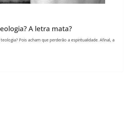
ologia? A letra mata?
ologia? Pois acham que perderão a espiritualidade. Afinal, a