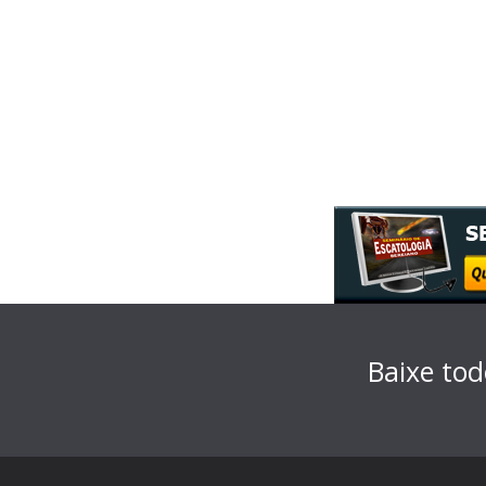
Baixe tod