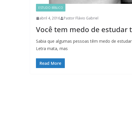
ESTUDO BÍBLICO
abril 4, 2016
Pastor Flávio Gabriel
Você tem medo de estudar te
Sabia que algumas pessoas têm medo de estudar te
Letra mata, mas
Read More