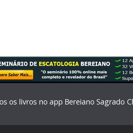
os os livros no app Bereiano Sagrado
C