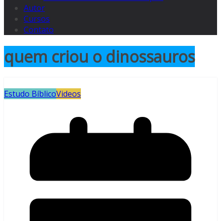
Autor
Cursos
Contato
quem criou o dinossauros
Estudo Bíblico
Videos