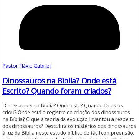
Pastor Flávio Gabriel
Dinossauros na Bíblia? Onde está
Escrito? Quando foram criados?
Dinossauros na Bíblia? Onde está? Quando Deus os
criou? Onde está o registro da criação dos dinossauros
na Bíblia? O que a teoria da evolução inventou a respeito
dos dinossauros? Descubra os mistérios dos dinossauros
à luz da Bíblia neste estudo bíblico de fácil compreensão.