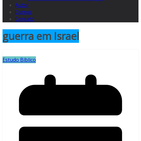
Autor
Cursos
Contato
guerra em Israel
Estudo Bíblico