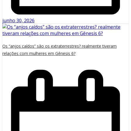
junho 30, 2026
Os “anjos caídos” são os extraterrestres? realmente tiveram
relações com mulheres em Gênesis 6?