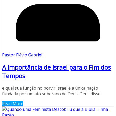
Pastor Flávio Gabriel
A Importância de Israel para o Fim dos
Tempos
e qual sua função no porvir Israel é a única nação
fundada por um ato soberano de Deus. Deus disse
Read More