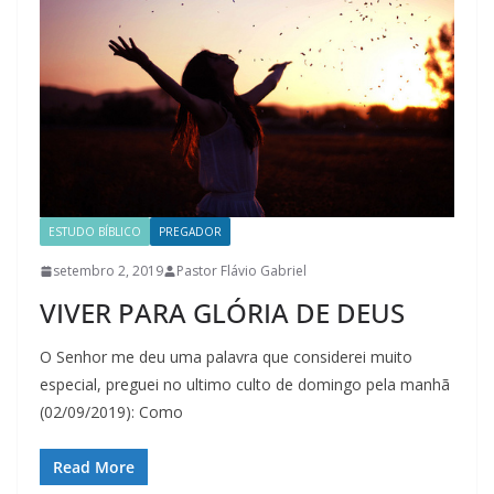
ESTUDO BÍBLICO
PREGADOR
setembro 2, 2019
Pastor Flávio Gabriel
VIVER PARA GLÓRIA DE DEUS
O Senhor me deu uma palavra que considerei muito
especial, preguei no ultimo culto de domingo pela manhã
(02/09/2019): Como
Read More