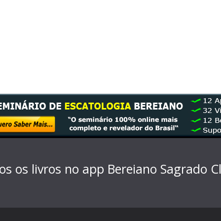
os os livros no app Bereiano Sagrado
C