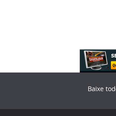
Baixe tod