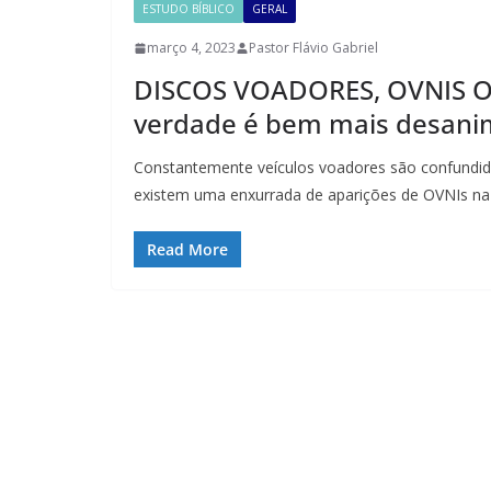
ESTUDO BÍBLICO
GERAL
NOTICIA
março 4, 2023
Pastor Flávio Gabriel
DISCOS VOADORES, OVNIS 
verdade é bem mais desan
Constantemente veículos voadores são confundid
existem uma enxurrada de aparições de OVNIs na
Read More