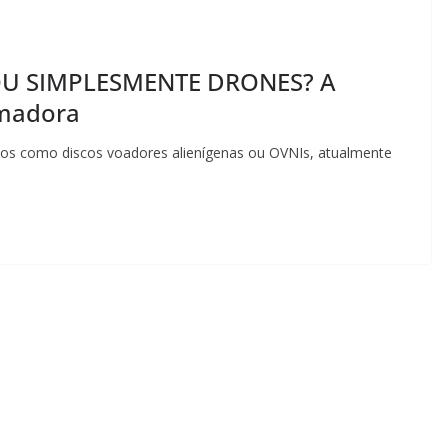
OU SIMPLESMENTE DRONES? A
imadora
os como discos voadores alienígenas ou OVNIs, atualmente