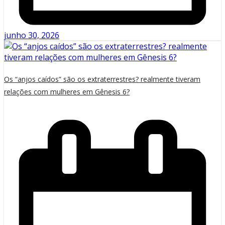
junho 30, 2026
Os “anjos caídos” são os extraterrestres? realmente tiveram
relações com mulheres em Gênesis 6?