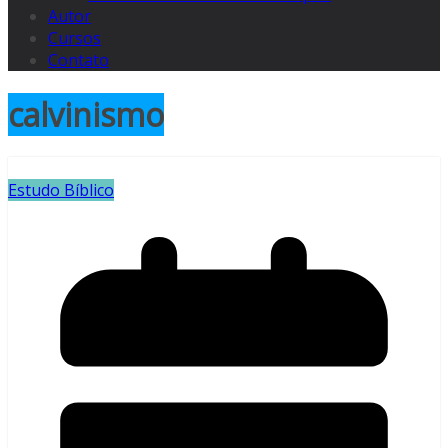
Autor
Cursos
Contato
calvinismo
Estudo Bíblico