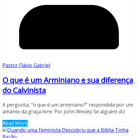
Pastor Flávio Gabriel
O que é um Arminiano e sua diferença
do Calvinista
A pergunta, “o que é um arminiano?” respondida por um
amante da graça livre. Por John Wesley Se alguém diz
Read More