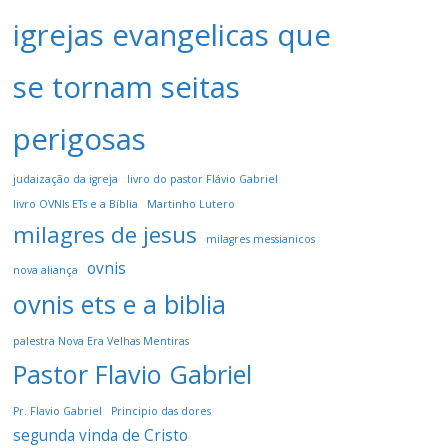
igrejas evangelicas que
se tornam seitas
perigosas
judaização da igreja
livro do pastor Flávio Gabriel
livro OVNIs ETs e a Bíblia
Martinho Lutero
milagres de jesus
milagres messianicos
ovnis
nova aliança
ovnis ets e a biblia
palestra Nova Era Velhas Mentiras
Pastor Flavio Gabriel
Pr. Flavio Gabriel
Principio das dores
segunda vinda de Cristo