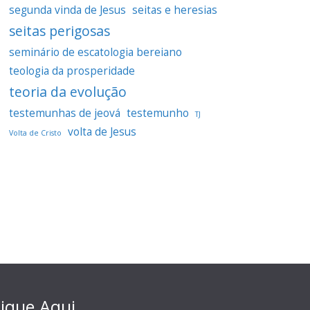
segunda vinda de Jesus
seitas e heresias
seitas perigosas
seminário de escatologia bereiano
teologia da prosperidade
teoria da evolução
testemunhas de jeová
testemunho
TJ
volta de Jesus
Volta de Cristo
lique Aqui