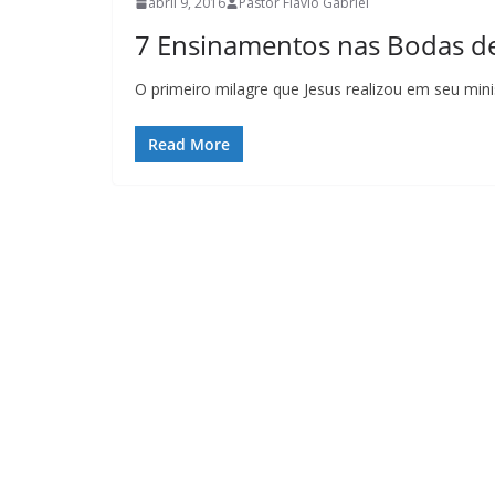
abril 9, 2016
Pastor Flávio Gabriel
7 Ensinamentos nas Bodas d
O primeiro milagre que Jesus realizou em seu min
Read More