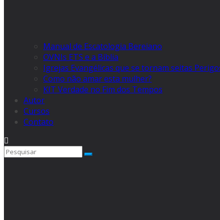
Manual de Escatologia Bereiano
OVNIs ETS e a Bíblia
Igrejas Evangélicas que se tornam seitas Perig
Como não amar esta mulher?
KIT Verdade no Fim dos Tempos
Autor
Cursos
Contato