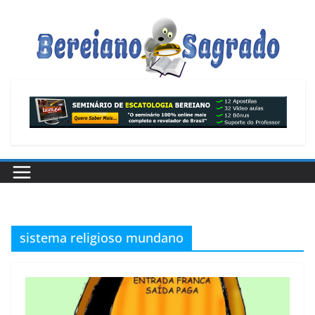
Pular
para
o
conteúdo
sistema religioso mundano