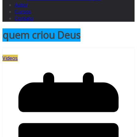
Autor
Cursos
Contato
quem criou Deus
Videos