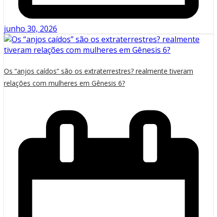
junho 30, 2026
Os “anjos caídos” são os extraterrestres? realmente tiveram
relações com mulheres em Gênesis 6?