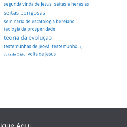
segunda vinda de Jesus
seitas e heresias
seitas perigosas
seminário de escatologia bereiano
teologia da prosperidade
teoria da evolução
testemunhas de jeová
testemunho
TJ
volta de Jesus
Volta de Cristo
lique Aqui