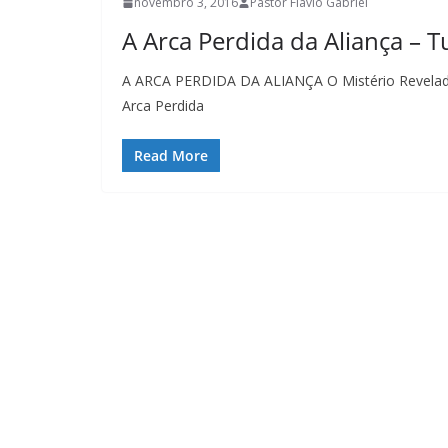
novembro 3, 2016
Pastor Flávio Gabriel
A Arca Perdida da Aliança – T
A ARCA PERDIDA DA ALIANÇA O Mistério Revelado
Arca Perdida
Read More