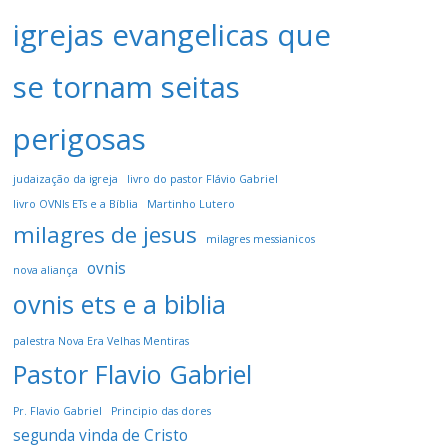
igrejas evangelicas que
se tornam seitas
perigosas
judaização da igreja
livro do pastor Flávio Gabriel
livro OVNIs ETs e a Bíblia
Martinho Lutero
milagres de jesus
milagres messianicos
ovnis
nova aliança
ovnis ets e a biblia
palestra Nova Era Velhas Mentiras
Pastor Flavio Gabriel
Pr. Flavio Gabriel
Principio das dores
segunda vinda de Cristo