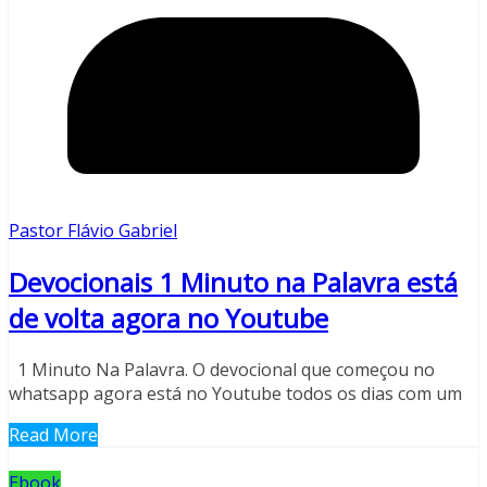
Pastor Flávio Gabriel
Devocionais 1 Minuto na Palavra está
de volta agora no Youtube
1 Minuto Na Palavra. O devocional que começou no
whatsapp agora está no Youtube todos os dias com um
Read More
Ebook