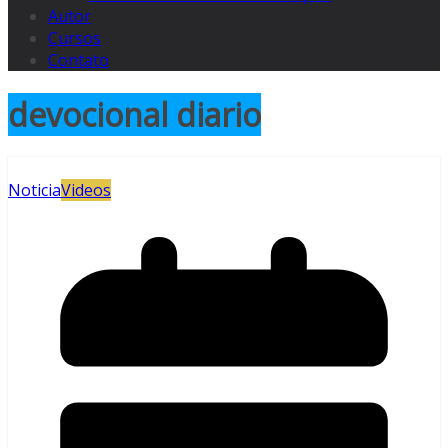
Autor
Cursos
Contato
devocional diario
Noticia
Videos