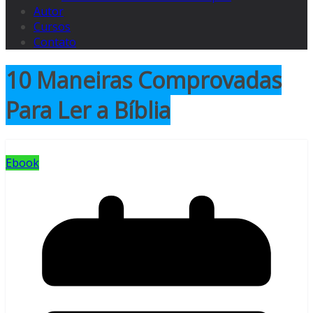
Autor
Cursos
Contato
10 Maneiras Comprovadas
Para Ler a Bíblia
Ebook