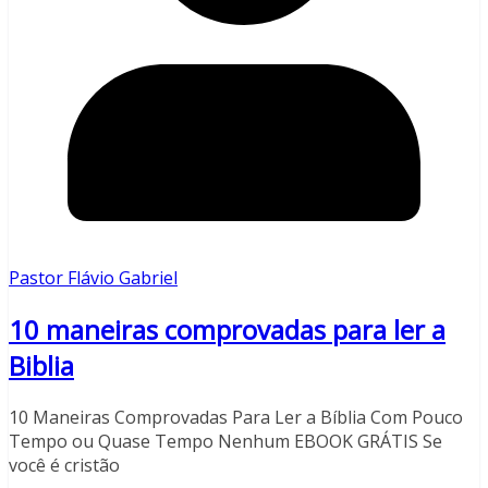
Pastor Flávio Gabriel
10 maneiras comprovadas para ler a
Biblia
10 Maneiras Comprovadas Para Ler a Bíblia Com Pouco
Tempo ou Quase Tempo Nenhum EBOOK GRÁTIS Se
você é cristão