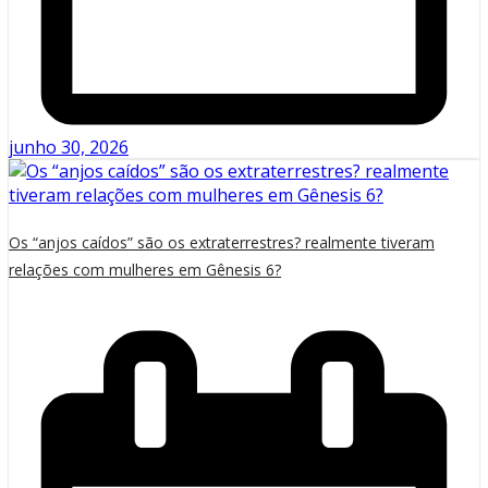
junho 30, 2026
Os “anjos caídos” são os extraterrestres? realmente tiveram
relações com mulheres em Gênesis 6?