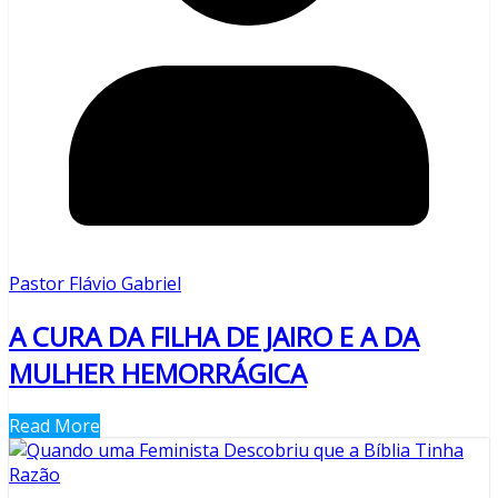
Pastor Flávio Gabriel
A CURA DA FILHA DE JAIRO E A DA
MULHER HEMORRÁGICA
Read More