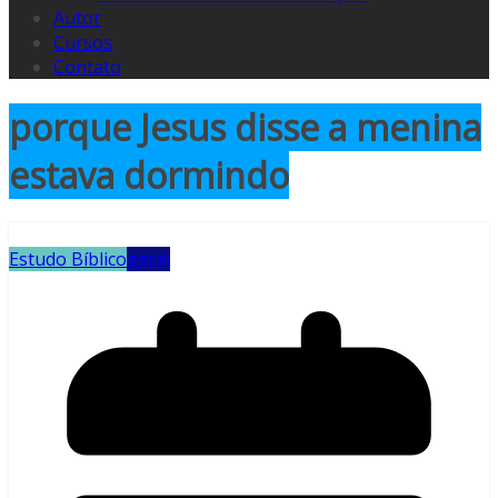
Autor
Cursos
Contato
porque Jesus disse a menina
estava dormindo
Estudo Bíblico
geral