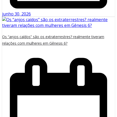
junho 30, 2026
Os “anjos caídos” são os extraterrestres? realmente tiveram
relações com mulheres em Gênesis 6?