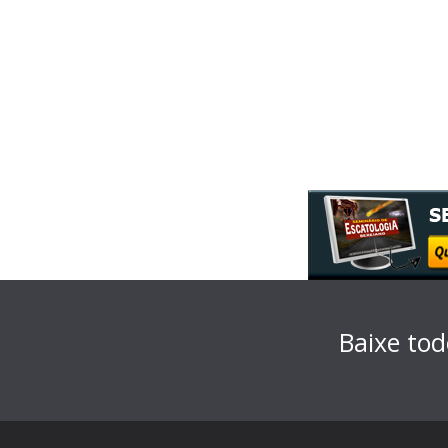
Baixe tod