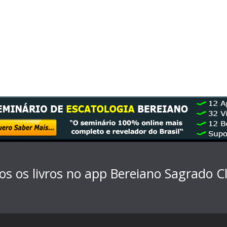
os os livros no app Bereiano Sagrado
C