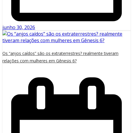
junho 30, 2026
Os “anjos caídos” são os extraterrestres? realmente tiveram
relações com mulheres em Gênesis 6?