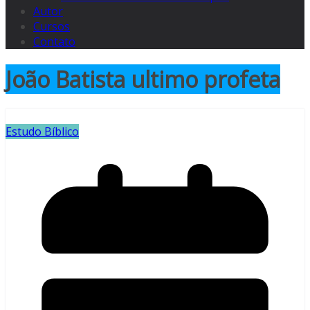
Autor
Cursos
Contato
João Batista ultimo profeta
Estudo Bíblico