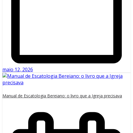
maio 12, 2026
Manual de Escatologia Bereiano: o livro que a Igreja precisava