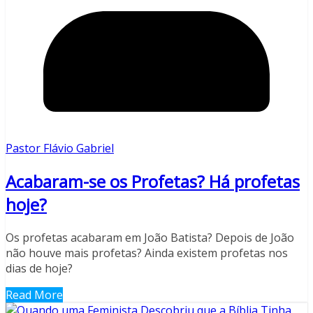
Pastor Flávio Gabriel
Acabaram-se os Profetas? Há profetas
hoje?
Os profetas acabaram em João Batista? Depois de João
não houve mais profetas? Ainda existem profetas nos
dias de hoje?
Read More