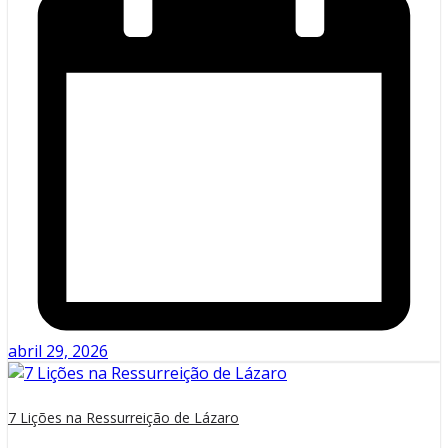
abril 29, 2026
7 Lições na Ressurreição de Lázaro