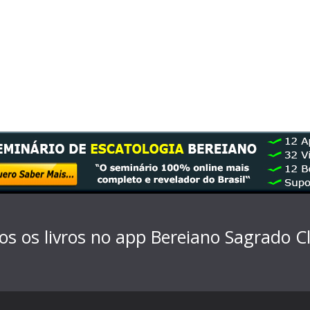
os os livros no app Bereiano Sagrado
C