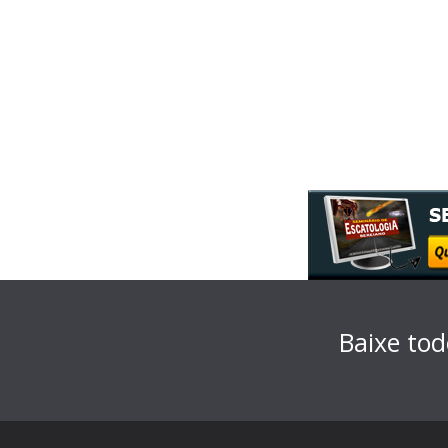
Baixe tod