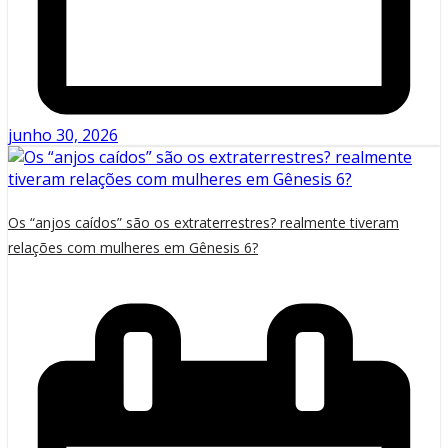
junho 30, 2026
Os “anjos caídos” são os extraterrestres? realmente tiveram
relações com mulheres em Gênesis 6?