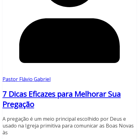
Pastor Flávio Gabriel
7 Dicas Eficazes para Melhorar Sua
Pregação
A pregação é um meio principal escolhido por Deus e
usado na Igreja primitiva para comunicar as Boas Novas
às