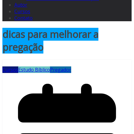
Autor
Cursos
Contato
dicas para melhorar a
pregação
Cursos
Estudo Bíblico
Pregador