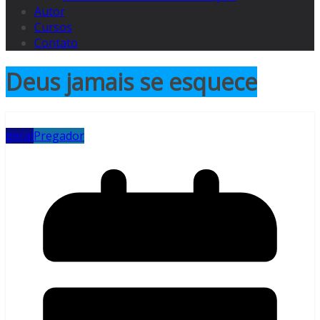
Autor
Cursos
Contato
Deus jamais se esquece
geral
Pregador