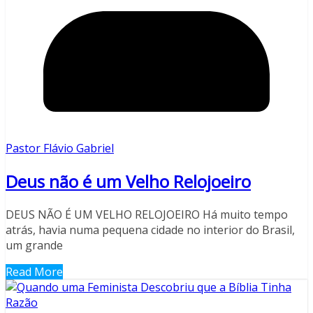
Pastor Flávio Gabriel
Deus não é um Velho Relojoeiro
DEUS NÃO É UM VELHO RELOJOEIRO Há muito tempo
atrás, havia numa pequena cidade no interior do Brasil,
um grande
Read More