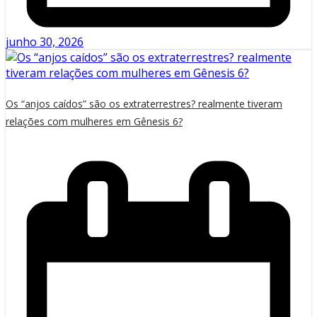
junho 30, 2026
Os “anjos caídos” são os extraterrestres? realmente tiveram
relações com mulheres em Gênesis 6?