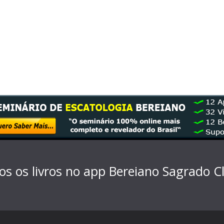
os os livros no app Bereiano Sagrado
C