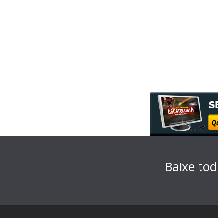
Baixe tod