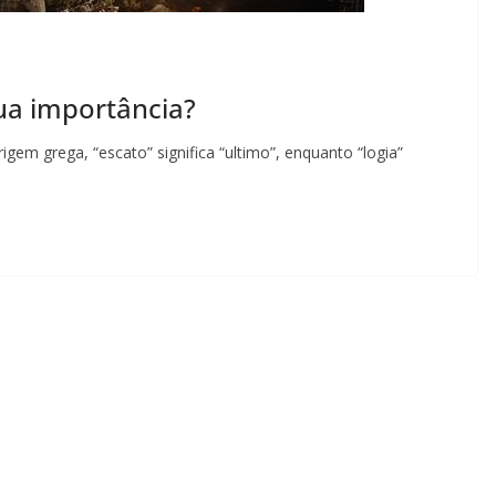
sua importância?
igem grega, “escato” significa “ultimo”, enquanto “logia”