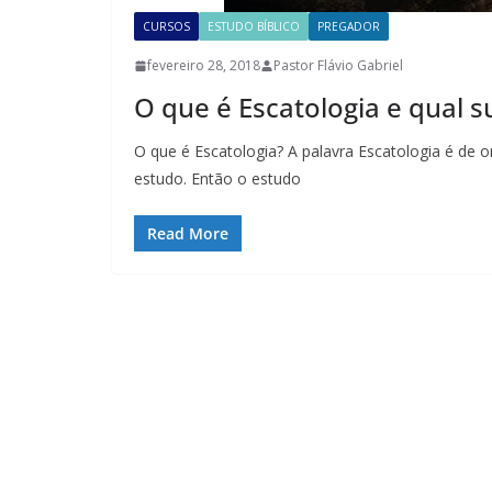
CURSOS
ESTUDO BÍBLICO
PREGADOR
fevereiro 28, 2018
Pastor Flávio Gabriel
O que é Escatologia e qual 
O que é Escatologia? A palavra Escatologia é de or
estudo. Então o estudo
Read More