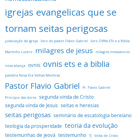
igrejas evangelicas que se
tornam seitas perigosas
judaização da igreja
livro do pastor Flávio Gabriel
livro OVNIs ETs e a Bíblia
milagres de jesus
Martinho Lutero
milagres messianicos
ovnis ets e a biblia
ovnis
nova aliança
palestra Nova Era Velhas Mentiras
Pastor Flavio Gabriel
Pr. Flavio Gabriel
segunda vinda de Cristo
Principio das dores
segunda vinda de Jesus
seitas e heresias
seitas perigosas
seminário de escatologia bereiano
teoria da evolução
teologia da prosperidade
testemunhas de jeová
testemunho
TJ
Volta de Cristo