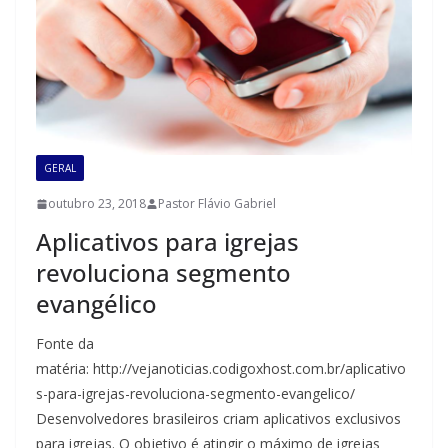
GERAL
NOTICIA
outubro 23, 2018
Pastor Flávio Gabriel
Aplicativos para igrejas
revoluciona segmento
evangélico
Fonte da
matéria: http://vejanoticias.codigoxhost.com.br/aplicativo
s-para-igrejas-revoluciona-segmento-evangelico/
Desenvolvedores brasileiros criam aplicativos exclusivos
para igrejas. O objetivo é atingir o máximo de igrejas