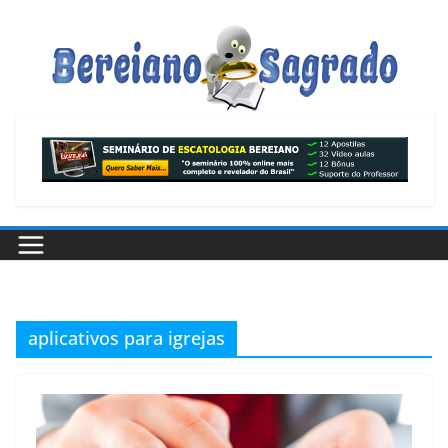
Pular
para
o
conteúdo
aplicativos para igrejas